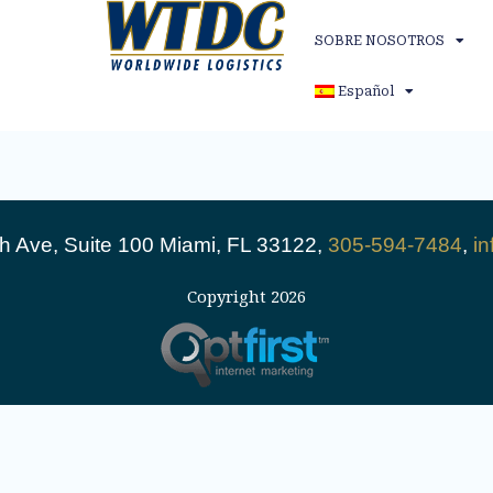
SOBRE NOSOTROS
Español
 Ave, Suite 100 Miami, FL 33122,
305-594-7484
,
i
Copyright 2026