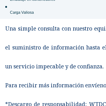
Carga Valiosa
Una simple consulta con nuestro equip
el suministro de información hasta e
un servicio impecable y de confianza.
Para recibir más información envíen
*Descargo de responsabilidad: WTDC 