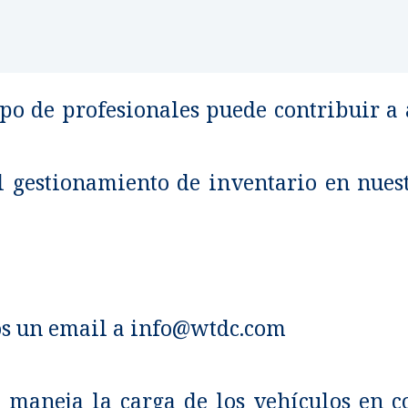
o de profesionales puede contribuir a a
l gestionamiento de inventario en nue
os un email a
info@wtdc.com
maneja la carga de los vehículos en c