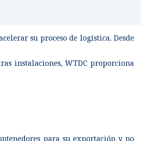
celerar su proceso de logística. Desde
stras instalaciones, WTDC proporciona
ontenedores para su exportación y no