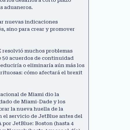
as aduaneros.
ear nuevas indicaciones
s, sino para crear y promover
UE resolvió muchos problemas
e 50 acuerdos de continuidad
educiría o eliminaría aún más los
rituosas: cómo afectará el brexit
nacional de Miami dio la
ndado de Miami-Dade y los
rar la nueva huella de la
 el servicio de JetBlue antes del
por JetBlue: Boston (hasta 4