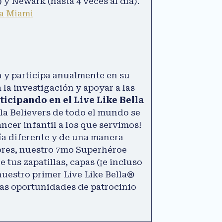
) y Newark (hasta 4 veces al día).
 a Miami
 y participa anualmente en su
 la investigación y apoyar a las
ticipando en el Live Like Bella
lla Believers de todo el mundo se
ncer infantil a los que servimos!
ía diferente y de una manera
dores, nuestro 7mo Superhéroe
 tus zapatillas, capas (¡e incluso
nuestro primer Live Like Bella®
Las oportunidades de patrocinio