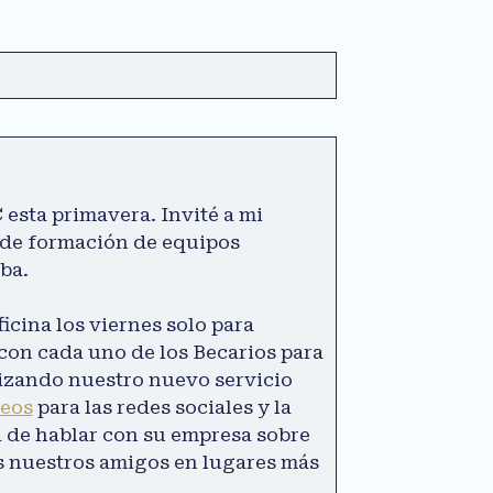
sta primavera. Invité a mi
o de formación de equipos
iba.
icina los viernes solo para
 con cada uno de los Becarios para
lizando nuestro nuevo servicio
deos
para las redes sociales y la
d de hablar con su empresa sobre
s nuestros amigos en lugares más