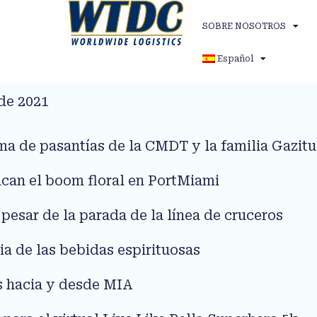
SOBRE NOSOTROS
Español
de 2021
ma de pasantías de la CMDT y la familia Gazit
acan el boom floral en PortMiami
pesar de la parada de la línea de cruceros
ia de las bebidas espirituosas
s hacia y desde MIA