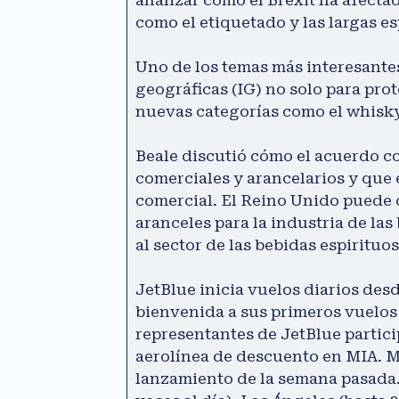
como el etiquetado y las largas e
Uno de los temas más interesantes
geográficas (IG) no solo para pro
nuevas categorías como el whisky
Beale discutió cómo el acuerdo c
comerciales y arancelarios y que
comercial. El Reino Unido puede 
aranceles para la industria de las
al sector de las bebidas espirituo
JetBlue inicia vuelos diarios desd
bienvenida a sus primeros vuelos
representantes de JetBlue partici
aerolínea de descuento en MIA. MI
lanzamiento de la semana pasada.