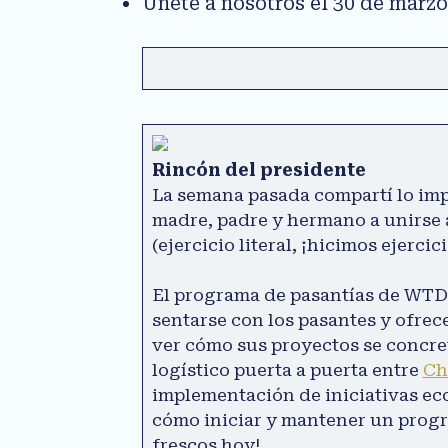
Únete a nosotros el 30 de marzo
Rincón del presidente
La semana pasada compartí lo imp
madre, padre y hermano a unirse 
(ejercicio literal, ¡hicimos ejerci
El programa de pasantías de WTDC e
sentarse con los pasantes y ofrec
ver cómo sus proyectos se concre
logístico puerta a puerta entre
Ch
implementación de iniciativas ec
cómo iniciar y mantener un progr
frescos hoy!