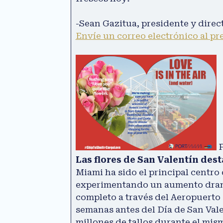
-Sean Gazitua, presidente y direc
Envíe un correo electrónico al pr
F
Las flores de San Valentín des
Miami ha sido el principal centro
experimentando un aumento dramát
completo a través del Aeropuerto 
semanas antes del Día de San Val
millones de tallos durante el mis