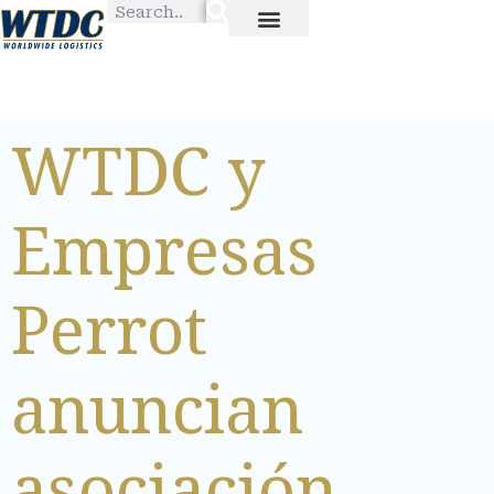
WTDC y
Empresas
Perrot
anuncian
asociación