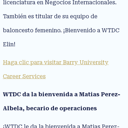
licenciatura en Negocios Internacionales.
También es titular de su equipo de
baloncesto femenino. ¡Bienvenido a WTDC
Elin!
Haga clic para visitar Barry University
Career Services
WTDC da la bienvenida a Matias Perez-
Albela, becario de operaciones
¡WTDC le da la bienvenida a Matias Perez-